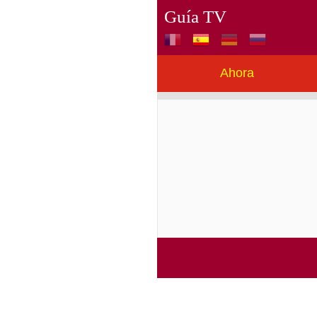
Guía TV
Ahora